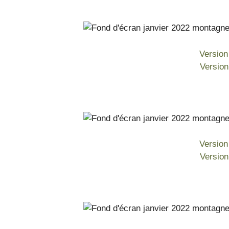
Version
Versio
Version
Versio