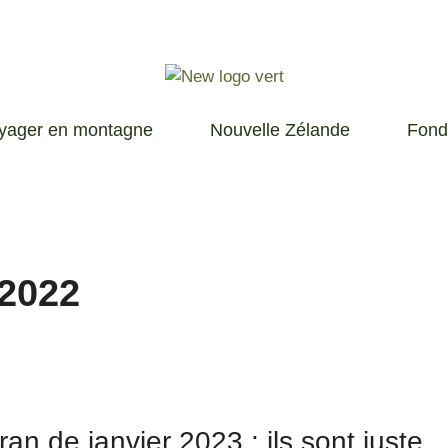
yager en montagne
Nouvelle Zélande
Fond
 2022
an de janvier 2023 : ils sont juste