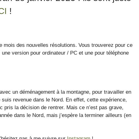
ICI
!
 le mois des nouvelles résolutions. Vous trouverez pour ce
, une version pour ordinateur / PC et une pour téléphone
 avec un déménagement à la montagne, pour travailler en
 suis revenue dans le Nord. En effet, cette expérience,
 pris la décision de rentrer. Mais ce n’est pas grave,
née dans le Nord, mais j’espère la terminer ailleurs (en
n’hésitez pas à me suivre sur
Instagram
!