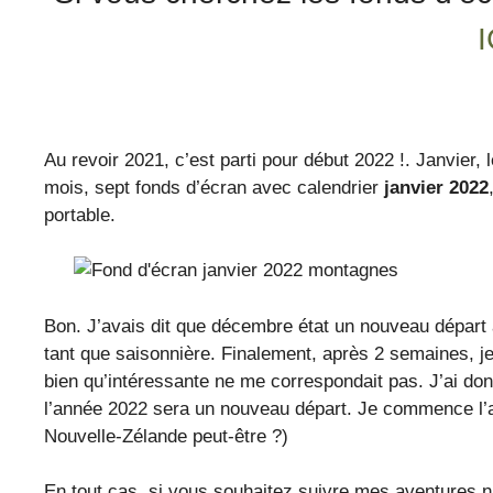
Au revoir 2021, c’est parti pour début 2022 !. Janvier,
mois, sept fonds d’écran avec calendrier
janvier 2022
portable.
Bon. J’avais dit que décembre état un nouveau départ
tant que saisonnière. Finalement, après 2 semaines, je
bien qu’intéressante ne me correspondait pas. J’ai donc
l’année 2022 sera un nouveau départ. Je commence l’an
Nouvelle-Zélande peut-être ?)
En tout cas, si vous souhaitez suivre mes aventures 