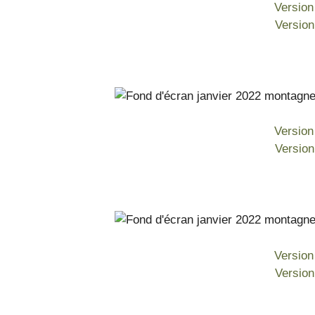
Version
Versio
Version
Versio
Version
Versio