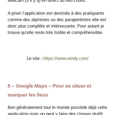
webcam (s’il y a) en direct du lieu choisi.
A priori l’application est destinée à des pratiquants
comme des alpinistes ou des parapentistes elle est
donc plus complète et intéressante. Pour autant je
trouve qu’elle reste très lisible et compréhensible.
Le site :
https://www.windy.com/
5 – Google Maps – Pour se situer et
marquer les lieux
Bon généralement tout le monde possède déjà cette
application mais on peut y faire des choses plutôt