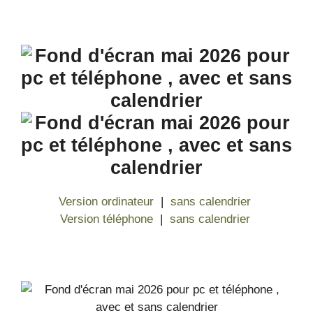
Version ordinateur
|
sans calendrier
Version téléphone
|
sans calendrier