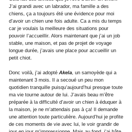
J’ai grandi avec un labrador, ma famille a des
chiens, ça a toujours été une évidence pour moi
d’avoir un chien une fois adulte. Ca a mis du temps
car je voulais la meilleure des situations pour
pouvoir l’accueillir. Alors maintenant que j’ai un job
stable, une maison, et pas de projet de voyage
longue durée, j’avais une place pour accueillir un
petit chiot.
Donc voilà, j’ai adopté
Akela
, un samoyède qui a
maintenant 3 mois. Il a secoué un peu mon
quotidien tranquille puisqu’aujourd’hui presque toute
ma vie tourne autour de lui. J’avais beau m’être
préparée à la difficulté d’avoir un chien à éduquer à
la maison, je ne m’attendais pas à ça! Il demande
une attention toute particulière. Aujourd’hui je profite
de ces moments de vie avec lui, le voir grandir de
jour en jour m’impressionne. Mais au fond, j’ai hâte