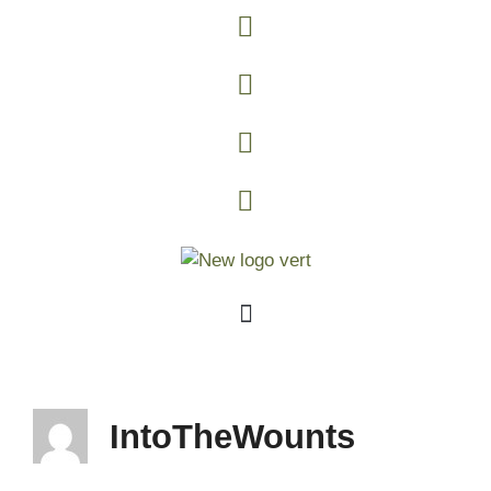
IntoTheWounts