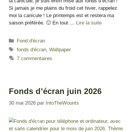
la canicule, je suis enfin mise aux fonds d’écran !
Si jamais je me plains du froid cet hiver, rappelez
moi la canicule ! Le printemps est et restera ma
saison préférée. 🙂 En tout …
Lire la suite
Fond d'écran
fonds d'écran
,
Wallpaper
7 commentaires
Fonds d’écran juin 2026
30 mai 2026
par
IntoTheWounts