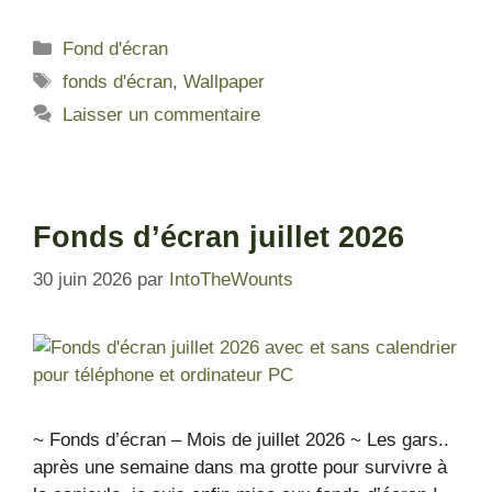
Fond d'écran
fonds d'écran
,
Wallpaper
Laisser un commentaire
Fonds d’écran juillet 2026
30 juin 2026
par
IntoTheWounts
~ Fonds d’écran – Mois de juillet 2026 ~ Les gars..
après une semaine dans ma grotte pour survivre à