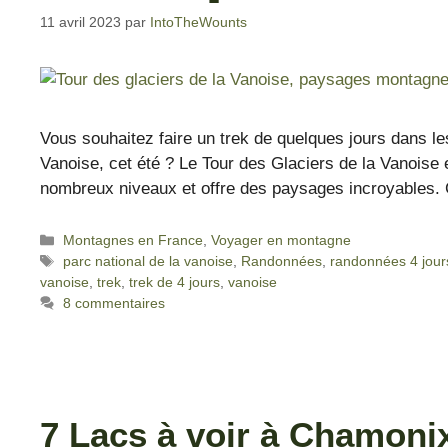
11 avril 2023
par
IntoTheWounts
Vous souhaitez faire un trek de quelques jours dans le
Vanoise, cet été ? Le Tour des Glaciers de la Vanoise e
nombreux niveaux et offre des paysages incroyables. 
Montagnes en France
,
Voyager en montagne
parc national de la vanoise
,
Randonnées
,
randonnées 4 jour
vanoise
,
trek
,
trek de 4 jours
,
vanoise
8 commentaires
7 Lacs à voir à Chamonix