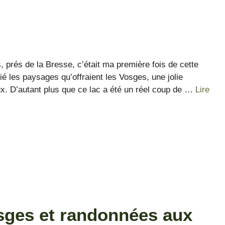
 prés de la Bresse, c’était ma première fois de cette
é les paysages qu’offraient les Vosges, une jolie
ux. D’autant plus que ce lac a été un réel coup de …
Lire
osges et randonnées aux