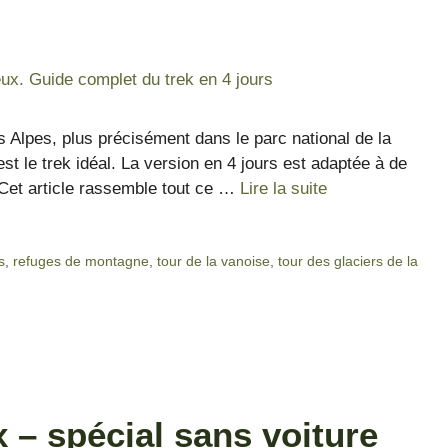
s Alpes, plus précisément dans le parc national de la
st le trek idéal. La version en 4 jours est adaptée à de
Cet article rassemble tout ce …
Lire la suite
s
,
refuges de montagne
,
tour de la vanoise
,
tour des glaciers de la
 – spécial sans voiture