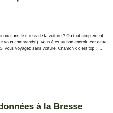
onix sans le stress de la voiture ? Ou tout simplement
je vous comprends!). Vous êtes au bon endroit, car cette
 Si vous voyagez sans voiture, Chamonix c’est top ! …
données à la Bresse