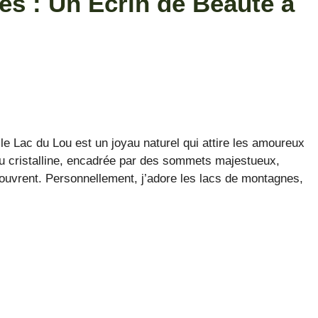
es : Un Écrin de Beauté à
e Lac du Lou est un joyau naturel qui attire les amoureux
eau cristalline, encadrée par des sommets majestueux,
couvrent. Personnellement, j’adore les lacs de montagnes,