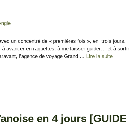
ec un concentré de « premières fois », en trois jours.
, à avancer en raquettes, à me laisser guider… et à sortir
paravant, l’agence de voyage Grand …
Lire la suite
Vanoise en 4 jours [GUIDE