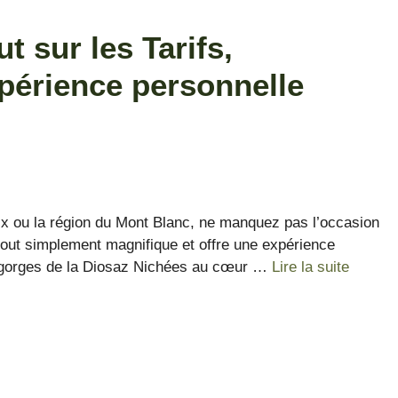
t sur les Tarifs,
xpérience personnelle
ix ou la région du Mont Blanc, ne manquez pas l’occasion
tout simplement magnifique et offre une expérience
es gorges de la Diosaz Nichées au cœur …
Lire la suite