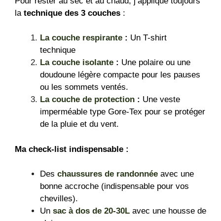
Pour rester au sec et au chaud, j’applique toujours
la
technique des 3 couches
:
La couche respirante
:
Un T-shirt
technique
La couche isolante
:
Une polaire ou une
doudoune légère compacte pour les pauses
ou les sommets ventés.
La couche de protection
:
Une veste
imperméable type Gore-Tex pour se protéger
de la pluie et du vent.
Ma check-list indispensable :
Des
chaussures de randonnée
avec une
bonne accroche (indispensable pour vos
chevilles).
Un
sac à dos de 20-30L
avec une housse de