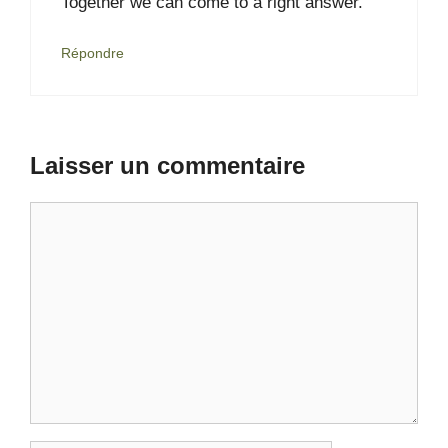
Together we can come to a right answer.
Répondre
Laisser un commentaire