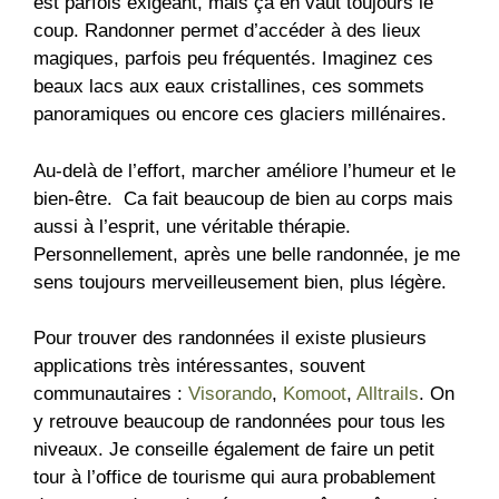
est parfois exigeant, mais ça en vaut toujours le
coup. Randonner permet d’accéder à des lieux
magiques, parfois peu fréquentés. Imaginez ces
beaux lacs aux eaux cristallines, ces sommets
panoramiques ou encore ces glaciers millénaires.
Au-delà de l’effort, marcher améliore l’humeur et le
bien-être. Ca fait beaucoup de bien au corps mais
aussi à l’esprit, une véritable thérapie.
Personnellement, après une belle randonnée, je me
sens toujours merveilleusement bien, plus légère.
Pour trouver des randonnées il existe plusieurs
applications très intéressantes, souvent
communautaires :
Visorando
,
Komoot
,
Alltrails
. On
y retrouve beaucoup de randonnées pour tous les
niveaux. Je conseille également de faire un petit
tour à l’office de tourisme qui aura probablement