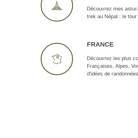
Découvrez mes astuce
trek au Népal : le tou
FRANCE
Découvrez les plus c
Françaises. Alpes, Vo
d'idées de randonnées