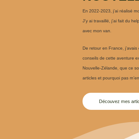
En 2022-2023, j’ai réalisé m
J’y ai travaillé, j’ai fait du 
avec mon van.
De retour en France, j’avai
conseils de cette aventure e
Nouvelle-Zélande, que ce soi
articles et pourquoi pas m’e
Découvez mes artic