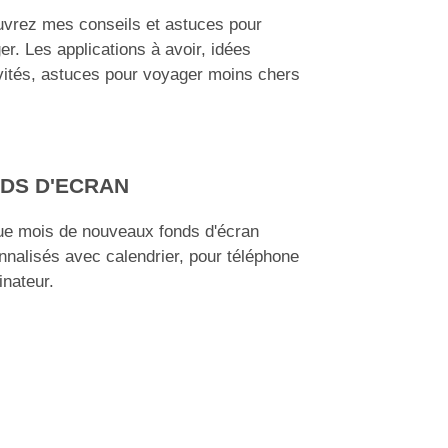
vrez mes conseils et astuces pour
er. Les applications à avoir, idées
ivités, astuces pour voyager moins chers
DS D'ECRAN
e mois de nouveaux fonds d'écran
nnalisés avec calendrier, pour téléphone
inateur.