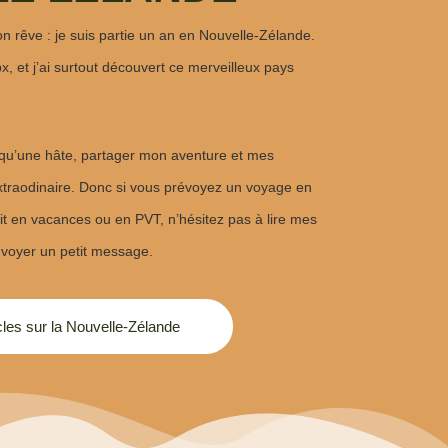
on rêve : je suis partie un an en Nouvelle-Zélande.
helpx, et j’ai surtout découvert ce merveilleux pays
s qu’une hâte, partager mon aventure et mes
xtraodinaire. Donc si vous prévoyez un voyage en
t en vacances ou en PVT, n’hésitez pas à lire mes
nvoyer un petit message.
les sur la Nouvelle-Zélande