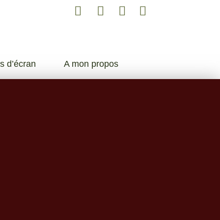
s d’écran
A mon propos