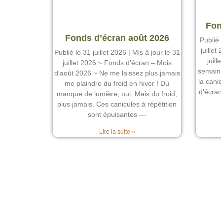
Fon
Fonds d’écran août 2026
Publié 
juille
Publié le 31 juillet 2026 | Mis à jour le 31
juil
juillet 2026 ~ Fonds d’écran – Mois
semaine
d’août 2026 ~ Ne me laissez plus jamais
la cani
me plaindre du froid en hiver ! Du
d’écran
manque de lumière, oui. Mais du froid,
plus jamais. Ces canicules à répétition
sont épuisantes —
Lire la suite »