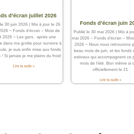
ds d’écran juillet 2026
Fonds d’écran juin 2
le 30 juin 2026 | Mis à jour le 26
t 2026 ~ Fonds d’écran – Mois de
Publié le 30 mai 2026 | Mis à jo
let 2026 ~ Les gars.. après une
mai 2026 ~ Fonds d’écran – Mois
 dans ma grotte pour survivre à
2026 ~ Nous nous retrouvons p
cule, je suis enfin mise aux fonds
beau mois de juin, et les fonds 
 ! Si jamais je me plains du froid
estivaux qui accompagnent ce 
mois de l’été. Bon même si c
Lire la suite »
officiellement le 21
Lire la suite »