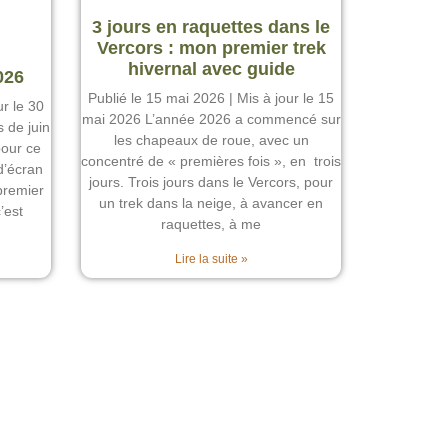
3 jours en raquettes dans le
Vercors : mon premier trek
hivernal avec guide
026
Publié le 15 mai 2026 | Mis à jour le 15
ur le 30
mai 2026 L’année 2026 a commencé sur
 de juin
les chapeaux de roue, avec un
our ce
concentré de « premières fois », en trois
d’écran
jours. Trois jours dans le Vercors, pour
premier
un trek dans la neige, à avancer en
’est
raquettes, à me
Lire la suite »