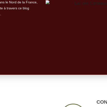
ans le Nord de la France,
e à travers ce blog
s.
CON