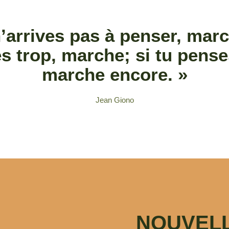
n’arrives pas à penser, marc
s trop, marche; si tu pense
marche encore. »
Jean Giono
NOUVEL