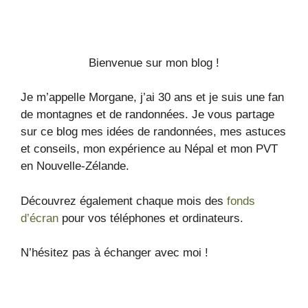
Bienvenue sur mon blog !
Je m’appelle Morgane, j’ai 30 ans et je suis une fan
de montagnes et de randonnées. Je vous partage
sur ce blog mes idées de randonnées, mes astuces
et conseils, mon expérience au Népal et mon PVT
en Nouvelle-Zélande.
Découvrez également chaque mois des
fonds
d’écran
pour vos téléphones et ordinateurs.
N’hésitez pas à échanger avec moi !