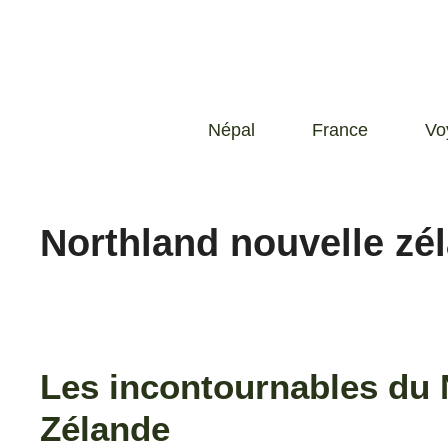
Népal
France
Vo
Northland nouvelle zé
Les incontournables du 
Zélande