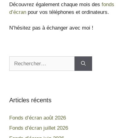
Découvrez également chaque mois des
fonds
d’écran
pour vos téléphones et ordinateurs.
N’hésitez pas à échanger avec moi !
Articles récents
Fonds d’écran août 2026
Fonds d’écran juillet 2026