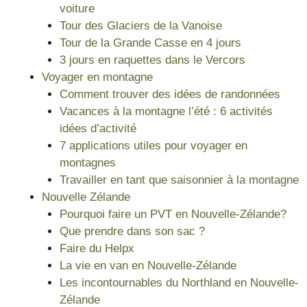
voiture
Tour des Glaciers de la Vanoise
Tour de la Grande Casse en 4 jours
3 jours en raquettes dans le Vercors
Voyager en montagne
Comment trouver des idées de randonnées
Vacances à la montagne l’été : 6 activités
idées d’activité
7 applications utiles pour voyager en
montagnes
Travailler en tant que saisonnier à la montagne
Nouvelle Zélande
Pourquoi faire un PVT en Nouvelle-Zélande?
Que prendre dans son sac ?
Faire du Helpx
La vie en van en Nouvelle-Zélande
Les incontournables du Northland en Nouvelle-
Zélande