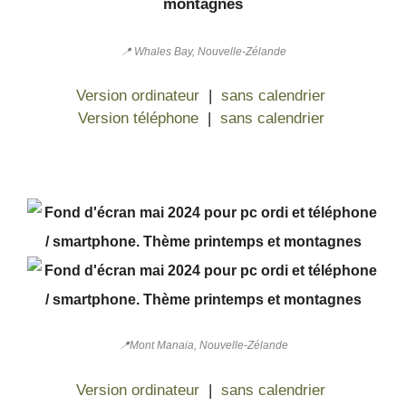
📍 Whales Bay, Nouvelle-Zélande
Version ordinateur
|
sans calendrier
Version téléphone
|
sans calendrier
📍Mont Manaia, Nouvelle-Zélande
Version ordinateur
|
sans calendrier