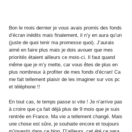
Bon le mois dernier je vous avais promis des fonds
d’écran inédits mais finalement, il n’y en aura qu’un
(juste de quoi tenir ma promesse quoi). J’aurais
aimé en faire plus mais je dois avouer que mes
priorités étaient ailleurs ce mois-ci. Il faut quand
même que je m’y mette, car vous êtes de plus en
plus nombreux à profiter de mes fonds d’écran! Ca
me fait tellement plaisir de les imaginer sur vos pc
et téléphone !!
En tout cas, le temps passe si vite ! Je n’arrive pas
à croire que ça fait déjà plus de 9 mois que je suis
rentrée en France. Ma vie a tellement changé. Mais
une chose est sûre, je souhaite encore et toujours
m’investir dans ce blog. D’ailleurs, cet été ce sera