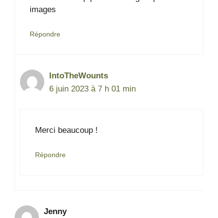
images
Répondre
IntoTheWounts
6 juin 2023 à 7 h 01 min
Merci beaucoup !
Répondre
Jenny