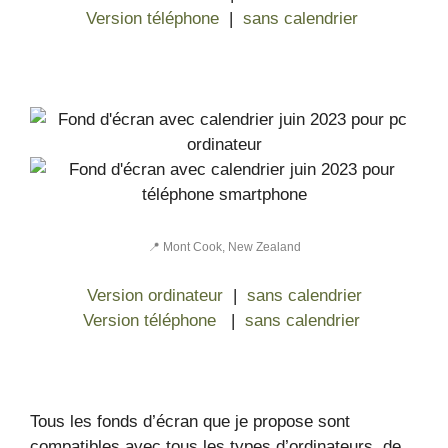
Version téléphone
|
sans calendrier
📍 Mont Cook, New Zealand
Version ordinateur
|
sans calendrier
Version téléphone
|
sans calendrier
Tous les fonds d’écran que je propose sont
compatibles avec tous les types d’ordinateurs, de