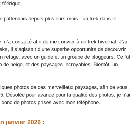
 féérique.
 j’attendais depuis plusieurs mois : un trek dans le
e
m’a contacté afin de me convier à un trek hivernal. J’ai
ks, il s’agissait d’une superbe opportunité de découvrir
en refuge, avec un guide et un groupe de bloggeurs. Ce fût
de neige, et des paysages incroyables. Bientôt, un
elques photos de ces merveilleux paysages, afin de vous
25. Désolée pour avance pour la qualité des photos, je n’ai
t donc de photos prises avec mon téléphone.
n janvier
2026 :