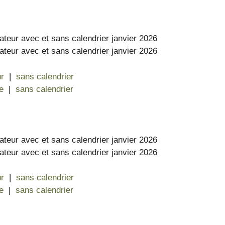
ur
|
sans calendrier
e
|
sans calendrier
ur
|
sans calendrier
e
|
sans calendrier