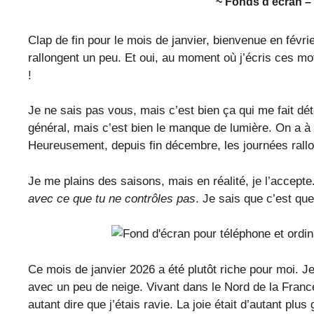
~ Fonds d’écra
n –
Clap de fin pour le mois de janvier, bienvenue en févrie
rallongent un peu. Et oui, au moment où j’écris ces mots
!
Je ne sais pas vous, mais c’est bien ça qui me fait dét
général, mais c’est bien le manque de lumière. On a à pe
Heureusement, depuis fin décembre, les journées rallo
Je me plains des saisons, mais en réalité, je l’accepte
avec ce que tu ne contrôles pas
. Je sais que c’est qu
Ce mois de janvier 2026 a été plutôt riche pour moi. J
avec un peu de neige. Vivant dans le Nord de la France
autant dire que j’étais ravie. La joie était d’autant plu