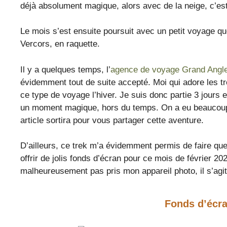
déjà absolument magique, alors avec de la neige, c’est
Le mois s’est ensuite poursuit avec un petit voyage que
Vercors, en raquette.
Il y a quelques temps, l’
agence de voyage Grand Angl
évidemment tout de suite accepté. Moi qui adore les tre
ce type de voyage l’hiver. Je suis donc partie 3 jours 
un moment magique, hors du temps. On a eu beaucoup 
article sortira pour vous partager cette aventure.
D’ailleurs, ce trek m’a évidemment permis de faire qu
offrir de jolis fonds d’écran pour ce mois de février 20
malheureusement pas pris mon appareil photo, il s’agi
Fonds d’écra