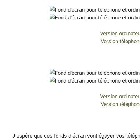
Version ordinate
Version téléphon
Version ordinate
Version téléphon
J’espère que ces fonds d’écran vont égayer vos téléph