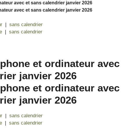
ur
|
sans calendrier
e
|
sans calendrier
ur
|
sans calendrier
e
|
sans calendrier