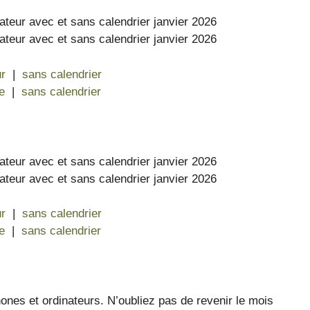
ur
|
sans calendrier
e
|
sans calendrier
ur
|
sans calendrier
e
|
sans calendrier
ones et ordinateurs. N’oubliez pas de revenir le mois