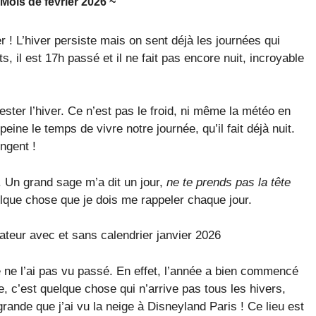
 Mois de février 2026 ~
r ! L’hiver persiste mais on sent déjà les journées qui
, il est 17h passé et il ne fait pas encore nuit, incroyable
ester l’hiver. Ce n’est pas le froid, ni même la météo en
ine le temps de vivre notre journée, qu’il fait déjà nuit.
ngent !
. Un grand sage m’a dit un jour,
ne te prends pas la tête
elque chose que je dois me rappeler chaque jour.
e ne l’ai pas vu passé. En effet, l’année a bien commencé
, c’est quelque chose qui n’arrive pas tous les hivers,
s grande que j’ai vu la neige à Disneyland Paris ! Ce lieu est